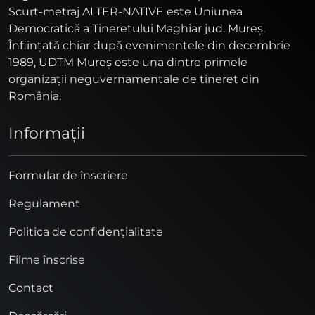
Scurt-metraj ALTER-NATIVE este Uniunea
Democratică a Tineretului Maghiar jud. Mureş.
Înfiinţată chiar după evenimentele din decembrie
1989, UDTM Mureş este una dintre primele
organizaţii neguvernamentale de tineret din
România.
Informaţii
Formular de înscriere
Regulament
Politica de confidențialitate
Filme înscrise
Contact