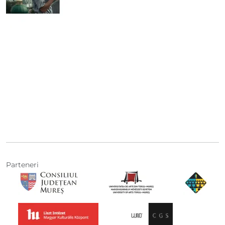
Parteneri