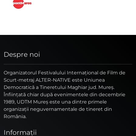
Despre noi
Organizatorul Festivalului Internaţional de Film de
Scurt-metraj ALTER-NATIVE este Uniunea
Democratică a Tineretului Maghiar jud. Mureş.
Înfiinţată chiar după evenimentele din decembrie
1989, UDTM Mureş este una dintre primele
organizaţii neguvernamentale de tineret din
România.
Informaţii