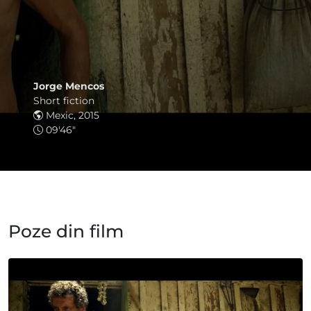
Jorge Mencos
Short fiction
Mexic, 2015
09'46"
Poze din film