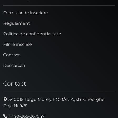
Formular de înscriere
Regulament
Politica de confidențialitate
Filme înscrise
Contact
Descărcări
Contact
540015 Târgu Mureș, ROMÂNIA, str. Gheorghe
Doja Nr.9/81
(+)40-265-267547