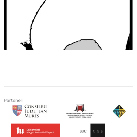
Parteneri