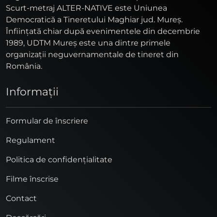
Scurt-metraj ALTER-NATIVE este Uniunea
Democratică a Tineretului Maghiar jud. Mureş.
Înfiinţată chiar după evenimentele din decembrie
1989, UDTM Mureş este una dintre primele
organizaţii neguvernamentale de tineret din
România.
Informaţii
Formular de înscriere
Regulament
Politica de confidențialitate
Filme înscrise
Contact