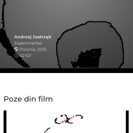
Andrzej Jastrząb
Experimental
Polonia, 2013
02'43"
Poze din film