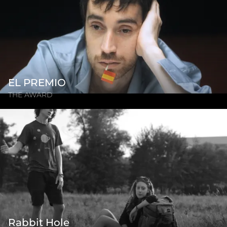
EL PREMIO
THE AWARD
Rabbit Hole