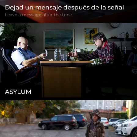
Dejad un mensaje después de la señal
Leave a message after the tone
ASYLUM