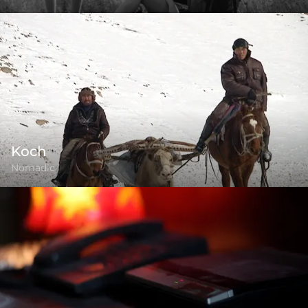
Koch
Nomadic