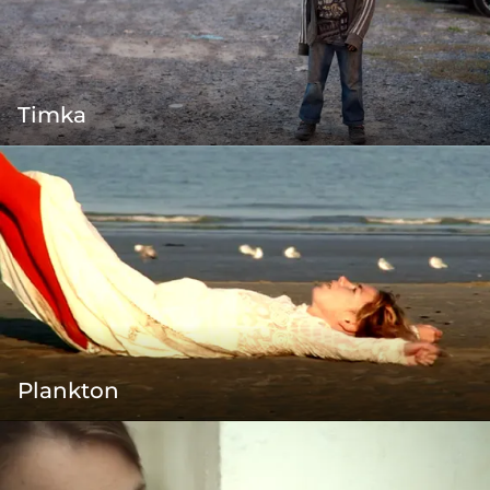
Timka
Plankton