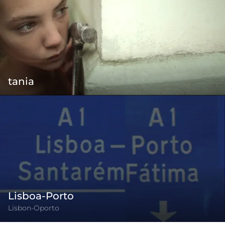
tania
Lisboa-Porto
Lisbon-Oporto