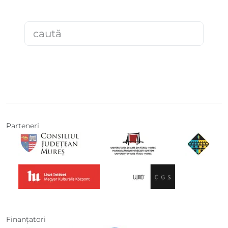
Parteneri
Finanţatori