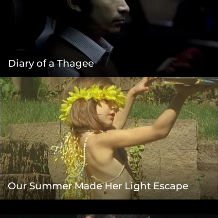
Diary of a Thagee
Our Summer Made Her Light Escape