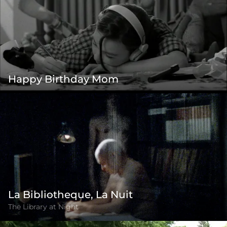
Happy Birthday Mom
La Bibliotheque, La Nuit
The Library at Night