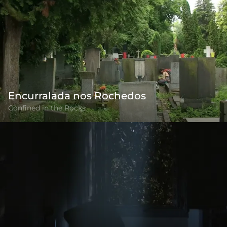
Encurralada nos Rochedos
Confined in the Rocks