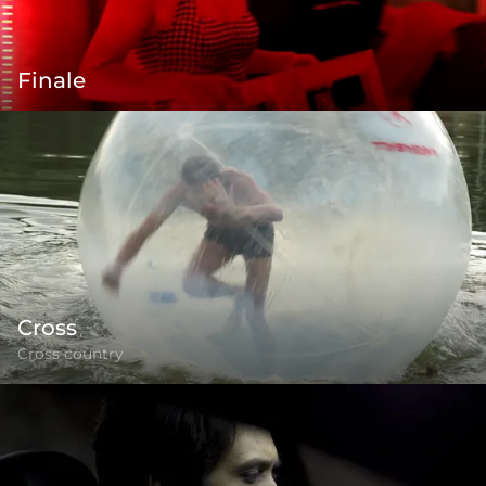
Finale
Cross
Cross country