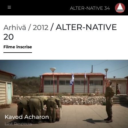
ALTER-NATIVE 34
/ ALTER-NATIVE
Arhivă / 2012
20
Filme înscrise
Kavod Acharon
Last Respects