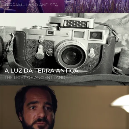
TERRAM – LAND AND SEA
A LUZ DA TERRA ANTIGA
THE LIGHT OF ANCIENT LAND