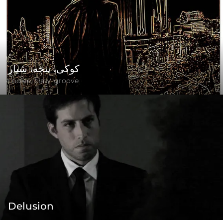
کوکی، پنجه، شیار
cookie, claw, groove
Delusion