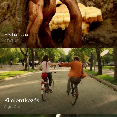
ESTÁTUA
STATUE
Kijelentkezés
Sign Out