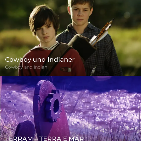
Cowboy und Indianer
Cowboy and Indian
TERRAM – TERRA E MAR