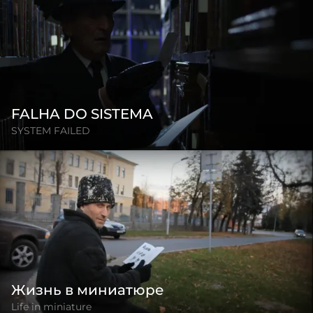
FALHA DO SISTEMA
SYSTEM FAILED
Жизнь в миниатюре
Life in miniature