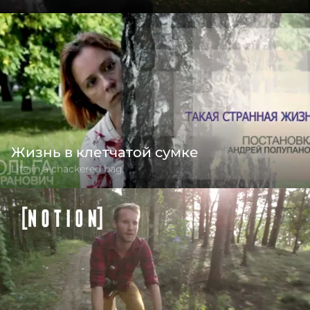
Жизнь в клетчатой сумке
Life in a chackered bag