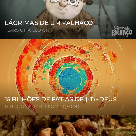
LÁGRIMAS DE UM PALHAÇO
TEARS OF A CLOWN
15 BILHÕES DE FATIAS DE (-T)+DEUS
15 BILLION SLICES FROM (-T)+GOD