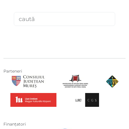
Parteneri
Finanţatori