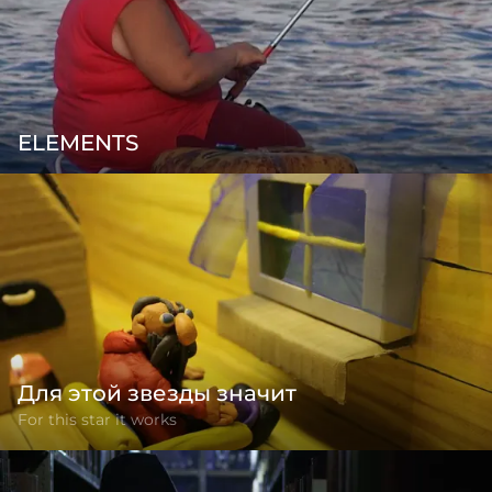
ELEMENTS
Для этой звезды значит
For this star it works