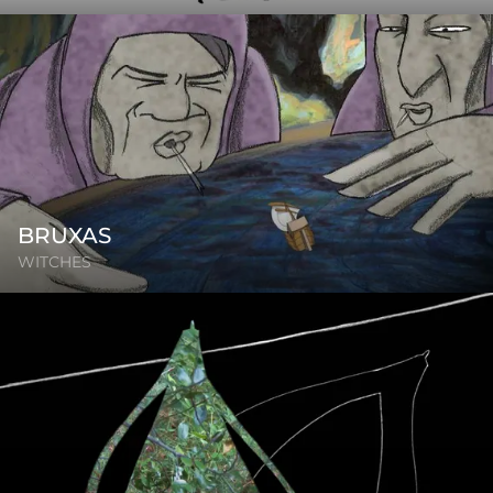
BRUXAS
WITCHES