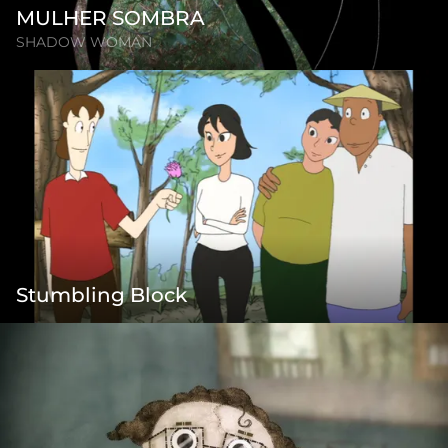
MULHER SOMBRA
SHADOW WOMAN
Stumbling Block