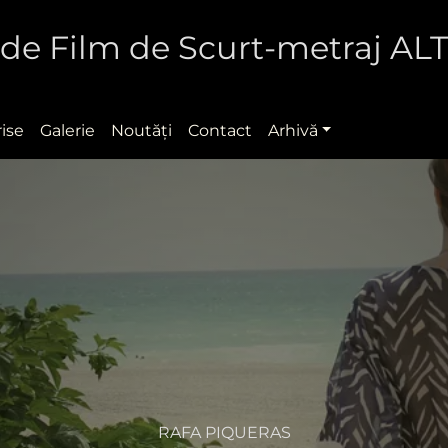
al de Film de Scurt-metraj A
rise
Galerie
Noutăţi
Contact
Arhivă
RAFA PIQUERAS