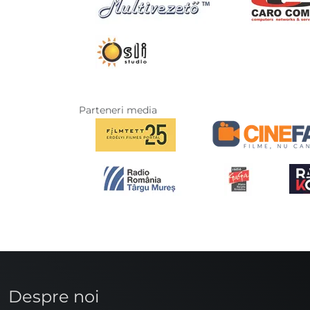
Parteneri media
Despre noi