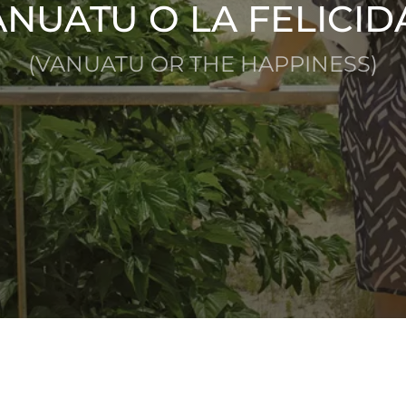
ANUATU O LA FELICID
(VANUATU OR THE HAPPINESS)