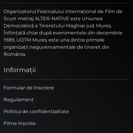
Organizatorul Festivalului Internaţional de Film de
Scurt-metraj ALTER-NATIVE este Uniunea
Democratică a Tineretului Maghiar jud. Mureş.
Înfiinţată chiar după evenimentele din decembrie
1989, UDTM Mureş este una dintre primele
organizaţii neguvernamentale de tineret din
România.
Informaţii
Formular de înscriere
Regulament
Politica de confidențialitate
Filme înscrise