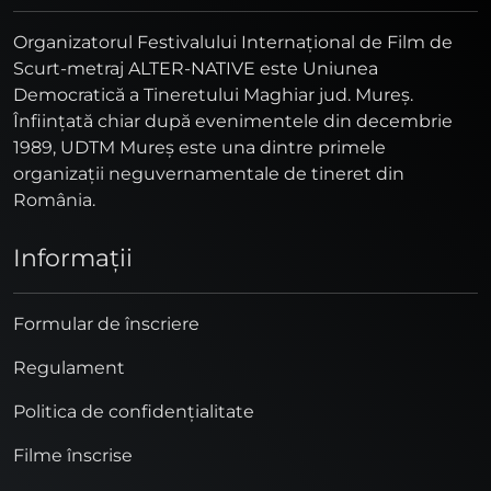
Organizatorul Festivalului Internaţional de Film de
Scurt-metraj ALTER-NATIVE este Uniunea
Democratică a Tineretului Maghiar jud. Mureş.
Înfiinţată chiar după evenimentele din decembrie
1989, UDTM Mureş este una dintre primele
organizaţii neguvernamentale de tineret din
România.
Informaţii
Formular de înscriere
Regulament
Politica de confidențialitate
Filme înscrise