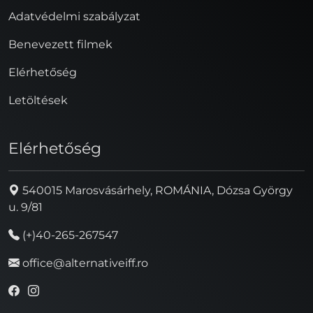
Adatvédelmi szabályzat
Benevezett filmek
Elérhetőség
Letöltések
Elérhetőség
540015 Marosvásárhely, ROMÁNIA, Dózsa György
u. 9/81
(+)40-265-267547
office@alternativeiff.ro