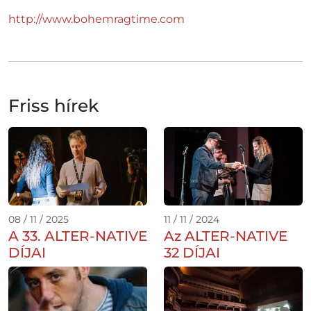
http://www.bohemragtime.com
Friss hírek
08 / 11 / 2025
11 / 11 / 2024
A 33. ALTER-NATIVE
Az ALTER-NATIVE
DÍJAI
32 DÍJAI