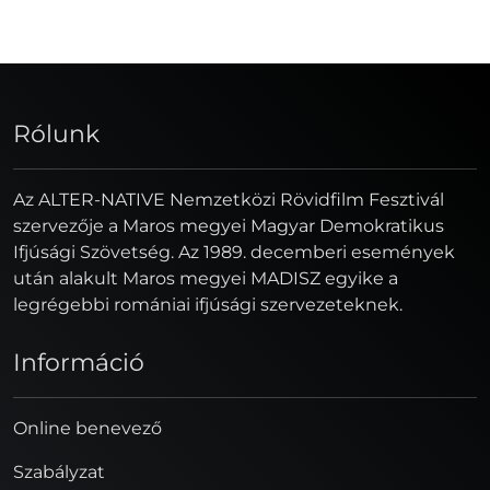
Rólunk
Az ALTER-NATIVE Nemzetközi Rövidfilm Fesztivál
szervezője a Maros megyei Magyar Demokratikus
Ifjúsági Szövetség. Az 1989. decemberi események
után alakult Maros megyei MADISZ egyike a
legrégebbi romániai ifjúsági szervezeteknek.
Információ
Online benevező
Szabályzat