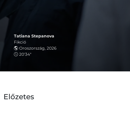
Tatiana Stepanova
Fikció
Oroszország, 2026
20'34"
Előzetes