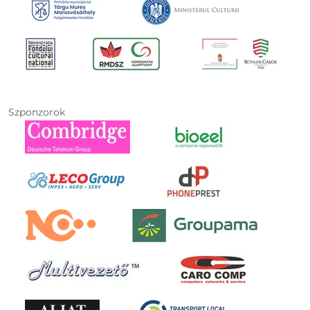
Szponzorok