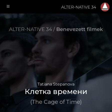
ALTER-NATIVE 34
ALTER-NATIVE 34 /
Benevezett filmek
Tatiana Stepanova
Клетка времени
(The Cage of Time)