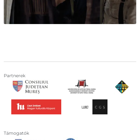
Partnerek
Támogatók