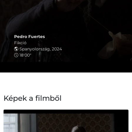
Pedro Fuertes
Fikció
Spanyolország, 2024
18'00"
Képek a filmből