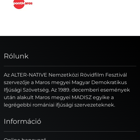
Rólunk
Az ALTER-NATIVE Nemzetközi Rövidfilm Fesztivál
szervezője a Maros megyei Magyar Demokratikus
Ifjúsági Szövetség. Az 1989. decemberi események
után alakult Maros megyei MADISZ egyike a
legrégebbi romániai ifjúsági szervezeteknek.
Információ