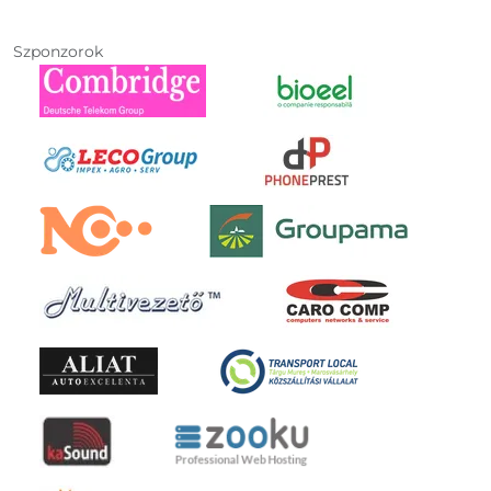
Szponzorok