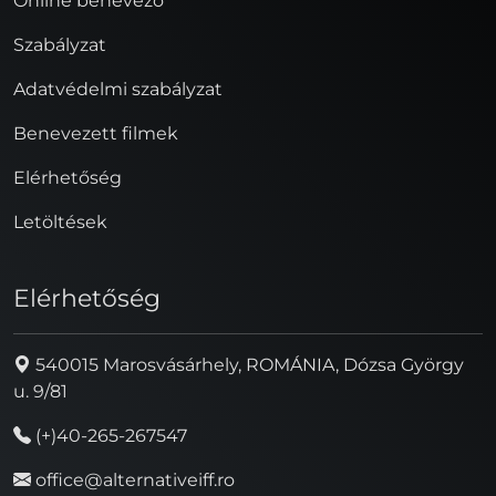
Online benevező
Szabályzat
Adatvédelmi szabályzat
Benevezett filmek
Elérhetőség
Letöltések
Elérhetőség
540015 Marosvásárhely, ROMÁNIA, Dózsa György
u. 9/81
(+)40-265-267547
office@alternativeiff.ro