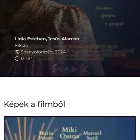
Lidia Esteban,Jesús Alarcón
Fikció
Spanyolország, 2024
13'16"
Képek a filmből