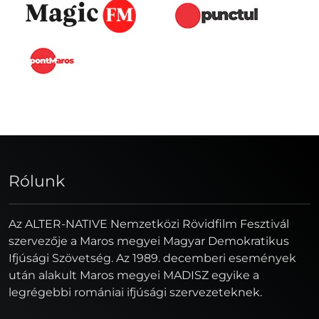
Rólunk
Az ALTER-NATIVE Nemzetközi Rövidfilm Fesztivál
szervezője a Maros megyei Magyar Demokratikus
Ifjúsági Szövetség. Az 1989. decemberi események
után alakult Maros megyei MADISZ egyike a
legrégebbi romániai ifjúsági szervezeteknek.