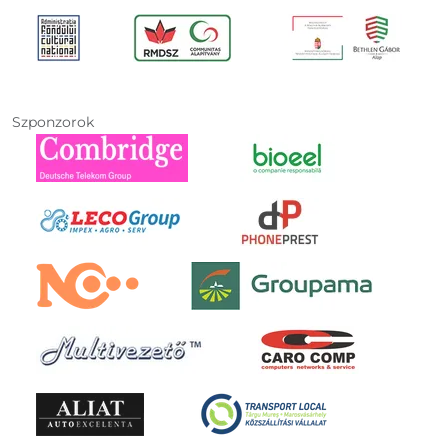
Szponzorok