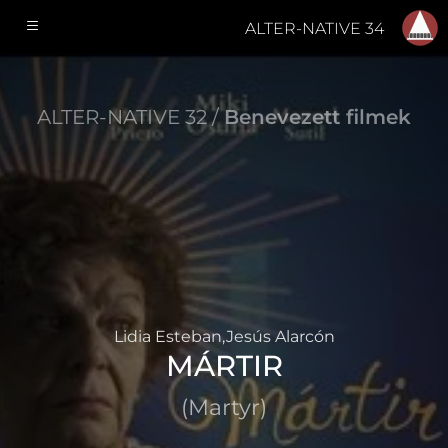
ALTER-NATIVE 34
ALTER-NATIVE 32 /
Benevezett filmek
Lidia Esteban,Jesús Alarcón
MÁRTIR
(Martyr)