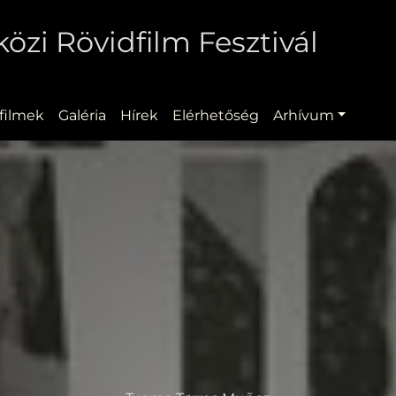
zi Rövidfilm Fesztivál
filmek
Galéria
Hírek
Elérhetőség
Arhívum