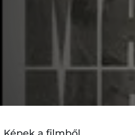
Képek a filmből