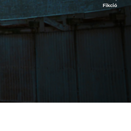
Fikció