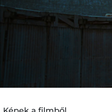
Képek a filmből