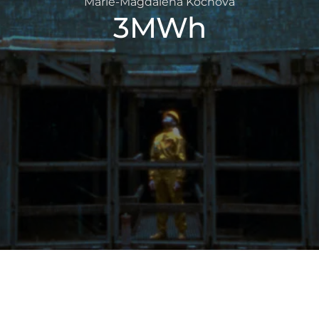
Marie-Magdalena Kochová
3MWh