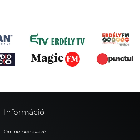
Információ
Online benevező