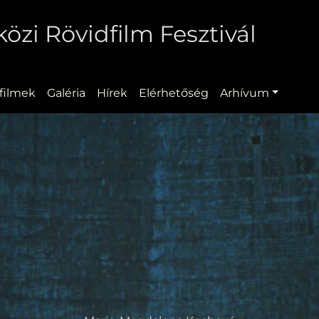
zi Rövidfilm Fesztivál
filmek
Galéria
Hírek
Elérhetőség
Arhívum