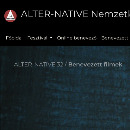
ALTER-NATIVE Nemzetkö
Főoldal
Fesztivál
Online benevező
Benevezett 
ALTER-NATIVE 32 /
Benevezett filmek