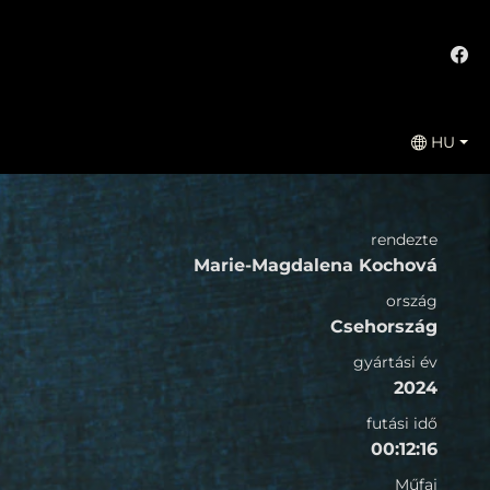
HU
rendezte
Marie-Magdalena Kochová
ország
Csehország
gyártási év
2024
futási idő
00:12:16
Műfaj