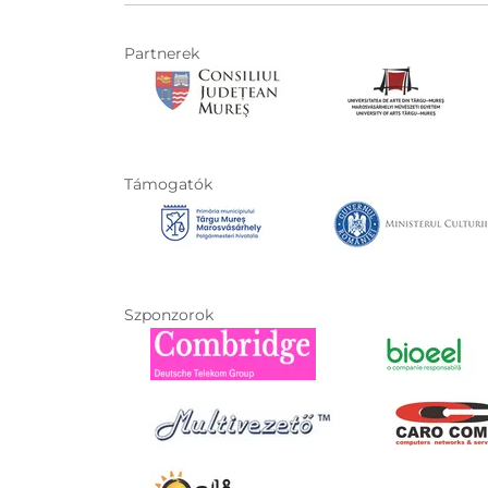
Partnerek
Támogatók
Szponzorok