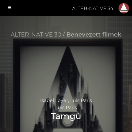
ALTER-NATIVE 34
ALTER-NATIVE 30 /
Benevezett filmek
Isabel Loyer, Luis Paris
Luis Paris
Tamgù