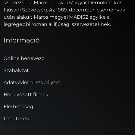
szervezője a Maros megyei Magyar Demokratikus
Ifjúsági Szövetség. Az 1989. decemberi események
után alakult Maros megyei MADISZ egyike a
legrégebbi romániai ifjúsági szervezeteknek.
Információ
Online benevező
Szabályzat
Adatvédelmi szabályzat
Benevezett filmek
Elérhetőség
Letöltések