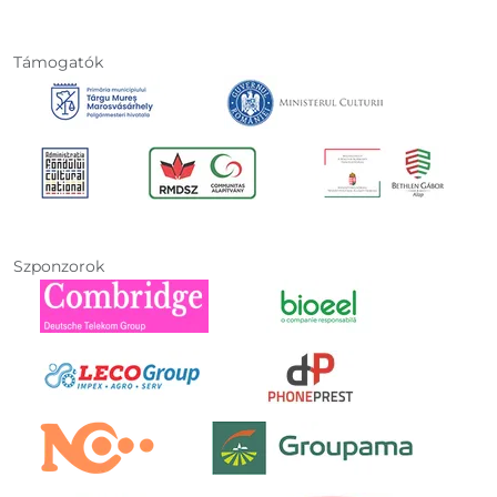
Támogatók
Szponzorok