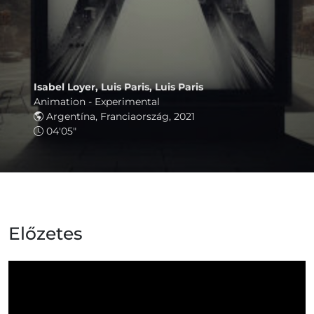
Isabel Loyer, Luis Paris, Luis Paris
Animation - Experimental
Argentína, Franciaország, 2021
04'05"
Előzetes