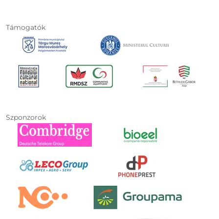
Támogatók
Szponzorok