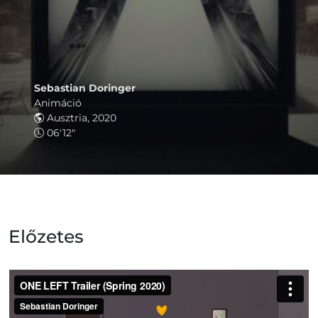
Sebastian Doringer
Animáció
Ausztria, 2020
06'12"
Előzetes