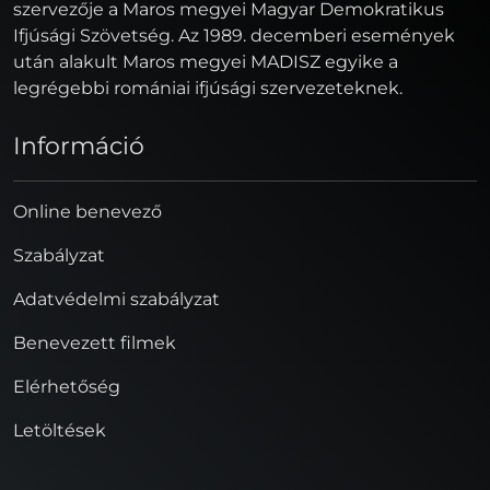
szervezője a Maros megyei Magyar Demokratikus
Ifjúsági Szövetség. Az 1989. decemberi események
után alakult Maros megyei MADISZ egyike a
legrégebbi romániai ifjúsági szervezeteknek.
Információ
Online benevező
Szabályzat
Adatvédelmi szabályzat
Benevezett filmek
Elérhetőség
Letöltések