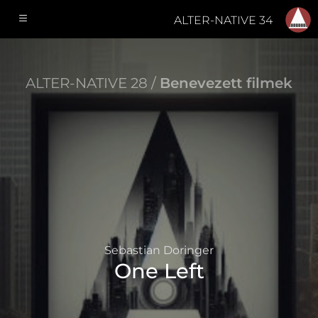
ALTER-NATIVE 34
ALTER-NATIVE 28 /
Benevezett filmek
Sebastian Doringer
One Left