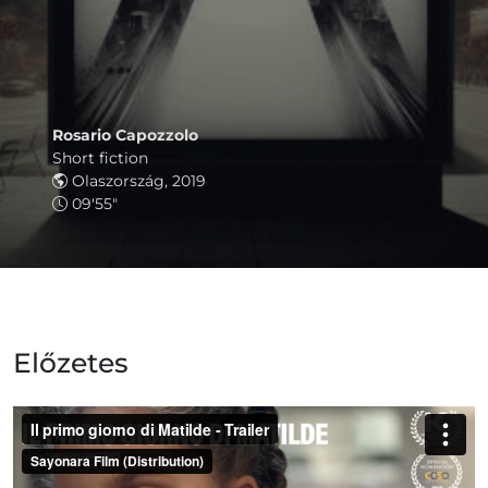
Rosario Capozzolo
Short fiction
Olaszország, 2019
09'55"
Előzetes