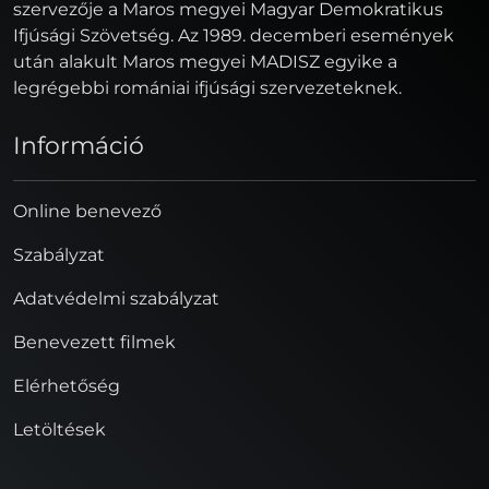
szervezője a Maros megyei Magyar Demokratikus
Ifjúsági Szövetség. Az 1989. decemberi események
után alakult Maros megyei MADISZ egyike a
legrégebbi romániai ifjúsági szervezeteknek.
Információ
Online benevező
Szabályzat
Adatvédelmi szabályzat
Benevezett filmek
Elérhetőség
Letöltések