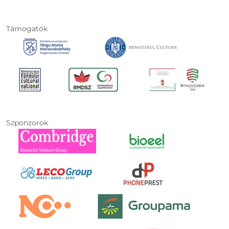
Támogatók
Szponzorok