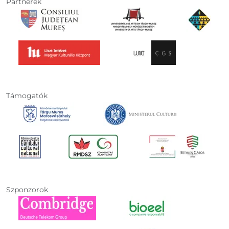
Partnerek
Támogatók
Szponzorok