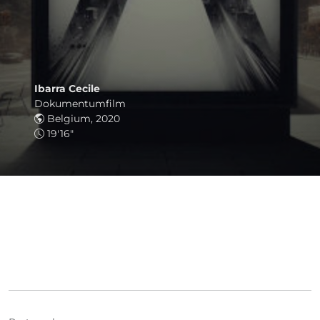
Ibarra Cecile
Dokumentumfilm
Belgium, 2020
19'16"