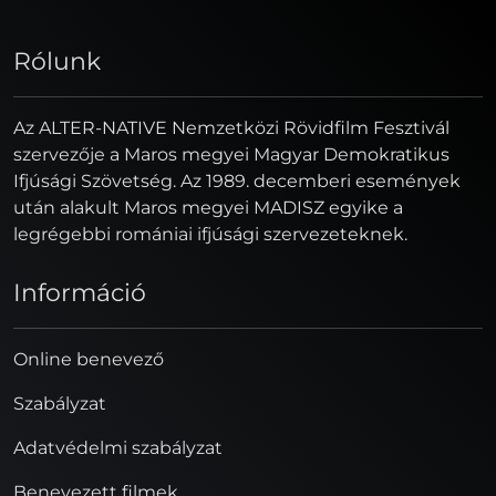
Rólunk
Az ALTER-NATIVE Nemzetközi Rövidfilm Fesztivál
szervezője a Maros megyei Magyar Demokratikus
Ifjúsági Szövetség. Az 1989. decemberi események
után alakult Maros megyei MADISZ egyike a
legrégebbi romániai ifjúsági szervezeteknek.
Információ
Online benevező
Szabályzat
Adatvédelmi szabályzat
Benevezett filmek