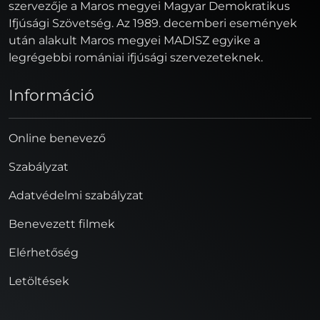
szervezője a Maros megyei Magyar Demokratikus
Ifjúsági Szövetség. Az 1989. decemberi események
után alakult Maros megyei MADISZ egyike a
legrégebbi romániai ifjúsági szervezeteknek.
Információ
Online benevező
Szabályzat
Adatvédelmi szabályzat
Benevezett filmek
Elérhetőség
Letöltések