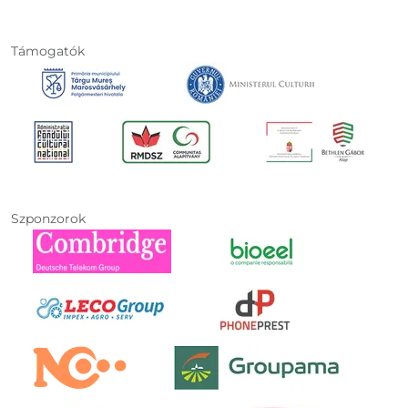
Támogatók
Szponzorok