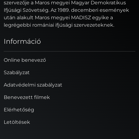
szervezője a Maros megyei Magyar Demokratikus
Ifjúsági Szövetség. Az 1989. decemberi események
után alakult Maros megyei MADISZ egyike a
legrégebbi romániai ifjúsági szervezeteknek.
Információ
Online benevező
Szabályzat
Adatvédelmi szabályzat
Benevezett filmek
Elérhetőség
Letöltések