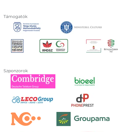
Támogatók
Szponzorok