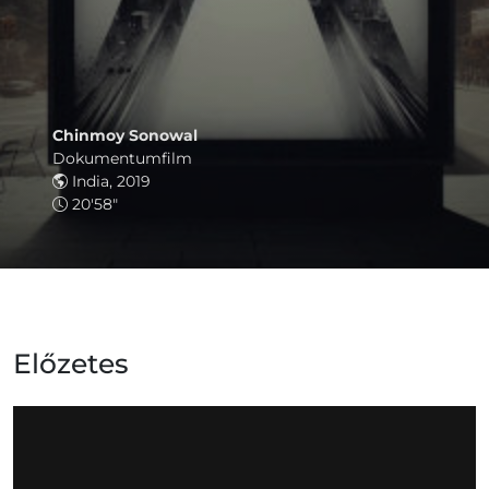
Chinmoy Sonowal
Dokumentumfilm
India, 2019
20'58"
Előzetes