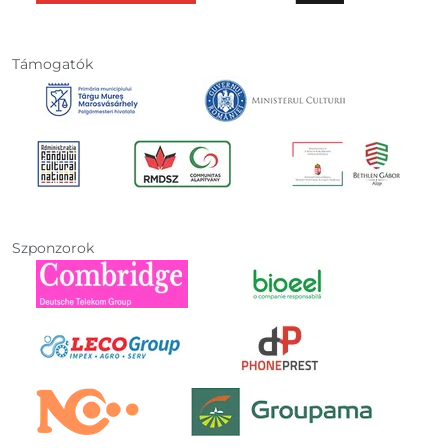
Támogatók
Szponzorok