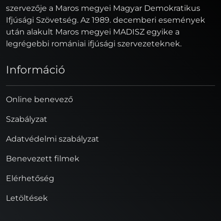
szervezője a Maros megyei Magyar Demokratikus
Ifjúsági Szövetség. Az 1989. decemberi események
után alakult Maros megyei MADISZ egyike a
legrégebbi romániai ifjúsági szervezeteknek.
Információ
Online benevező
Szabályzat
Adatvédelmi szabályzat
Benevezett filmek
Elérhetőség
Letöltések