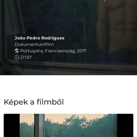
João Pedro Rodrigues
Dokumentumfilm
Portugália, Franciaország, 2017
21'00"
Képek a filmből