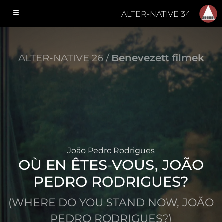
ALTER-NATIVE 34
ALTER-NATIVE 26 /
Benevezett filmek
João Pedro Rodrigues
OÙ EN ÊTES-VOUS, JOÃO
PEDRO RODRIGUES?
(WHERE DO YOU STAND NOW, JOÃO
PEDRO RODRIGUES?)