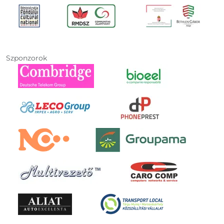
Szponzorok