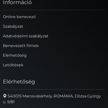
Információ
Online benevező
Szabályzat
Adatvédelmi szabályzat
Benevezett filmek
Elérhetőség
Letöltések
Elérhetőség
540015 Marosvásárhely, ROMÁNIA, Dózsa György
u. 9/81