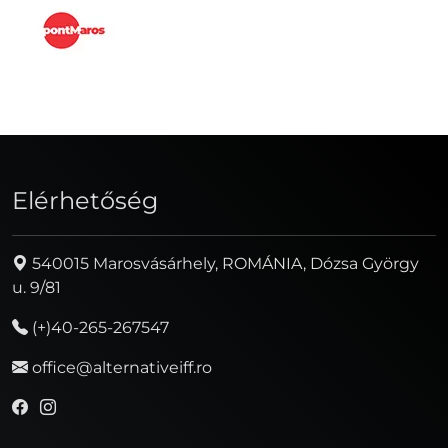
Elérhetőség
540015 Marosvásárhely, ROMÁNIA, Dózsa György
u. 9/81
(+)40-265-267547
office@alternativeiff.ro