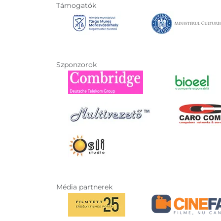
Támogatók
Szponzorok
Média partnerek