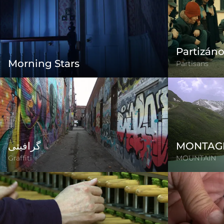
Partizán
Morning Stars
Partisans
گرافیتی
MONTAG
Graffiti
MOUNTAIN