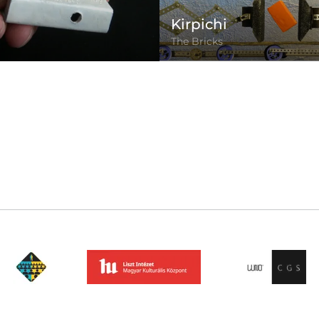
Kirpichi
The Bricks