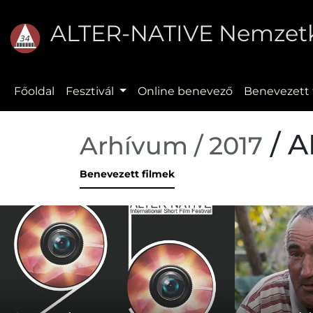
ALTER-NATIVE Nemzetkö
Főoldal
Fesztivál
Online benevező
Benevezett 
/ A
Arhívum / 2017
Benevezett filmek