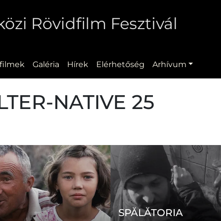
zi Rövidfilm Fesztivál
filmek
Galéria
Hírek
Elérhetőség
Arhívum
LTER-NATIVE 25
SPĂLĂTORIA