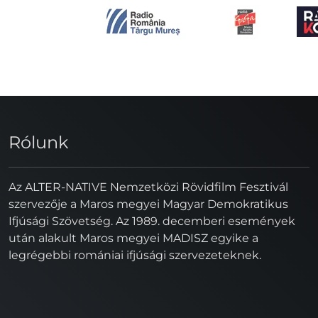
Rólunk
Az ALTER-NATIVE Nemzetközi Rövidfilm Fesztivál
szervezője a Maros megyei Magyar Demokratikus
Ifjúsági Szövetség. Az 1989. decemberi események
után alakult Maros megyei MADISZ egyike a
legrégebbi romániai ifjúsági szervezeteknek.