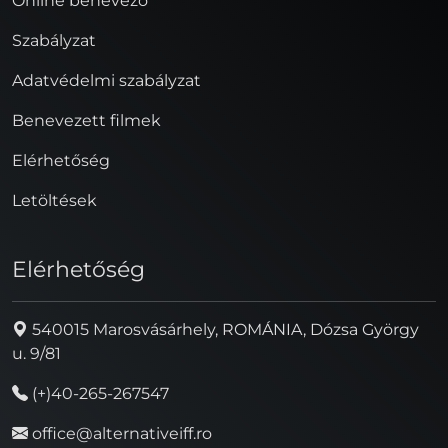
Online benevező
Szabályzat
Adatvédelmi szabályzat
Benevezett filmek
Elérhetőség
Letöltések
Elérhetőség
540015 Marosvásárhely, ROMÁNIA, Dózsa György
u. 9/81
(+)40-265-267547
office@alternativeiff.ro