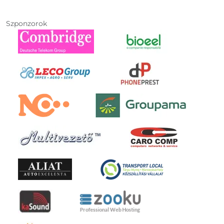
Szponzorok