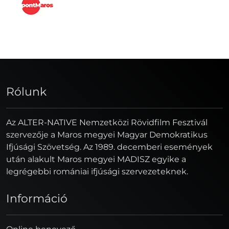
Rólunk
Az ALTER-NATIVE Nemzetközi Rövidfilm Fesztivál
szervezője a Maros megyei Magyar Demokratikus
Ifjúsági Szövetség. Az 1989. decemberi események
után alakult Maros megyei MADISZ egyike a
legrégebbi romániai ifjúsági szervezeteknek.
Információ