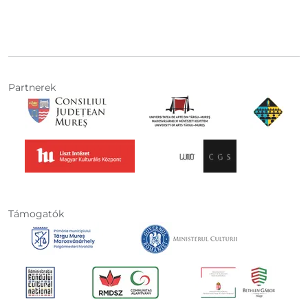
Partnerek
Támogatók