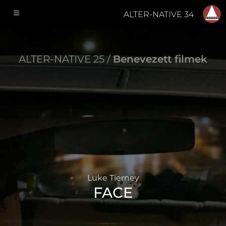
ALTER-NATIVE 34
ALTER-NATIVE 25 /
Benevezett filmek
Luke Tierney
FACE