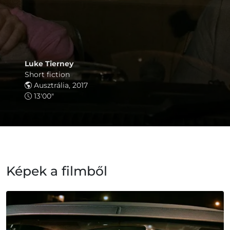
Luke Tierney
Short fiction
Ausztrália, 2017
13'00"
Képek a filmből