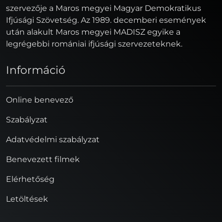
szervezője a Maros megyei Magyar Demokratikus
Ifjúsági Szövetség. Az 1989. decemberi események
után alakult Maros megyei MADISZ egyike a
legrégebbi romániai ifjúsági szervezeteknek.
Információ
Online benevező
Szabályzat
Adatvédelmi szabályzat
Benevezett filmek
Elérhetőség
Letöltések