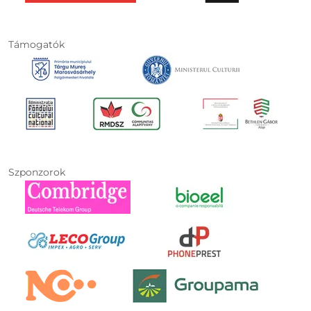
Támogatók
Szponzorok