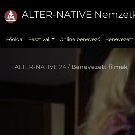
ALTER-NATIVE Nemzetkö
Főoldal
Fesztivál
Online benevező
Benevezett 
ALTER-NATIVE 24 /
Benevezett filmek