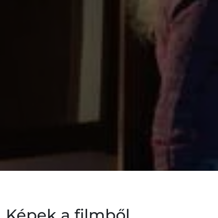
Képek a filmből