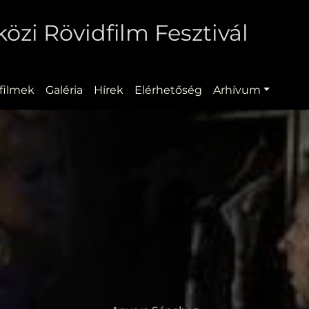
zi Rövidfilm Fesztivál
filmek
Galéria
Hírek
Elérhetőség
Arhívum