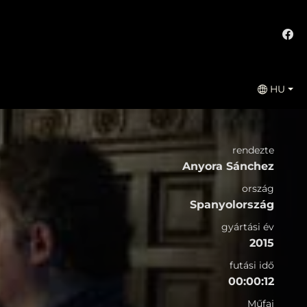
HU
rendezte
Anyora Sánchez
ország
Spanyolország
gyártási év
2015
futási idő
00:00:12
Műfaj