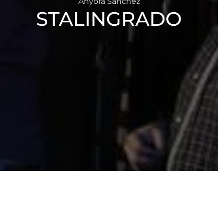
Anyora Sánchez
STALINGRADO