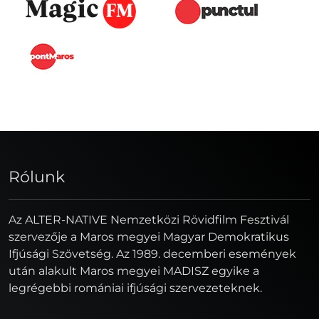
Rólunk
Az ALTER-NATIVE Nemzetközi Rövidfilm Fesztivál
szervezője a Maros megyei Magyar Demokratikus
Ifjúsági Szövetség. Az 1989. decemberi események
után alakult Maros megyei MADISZ egyike a
legrégebbi romániai ifjúsági szervezeteknek.