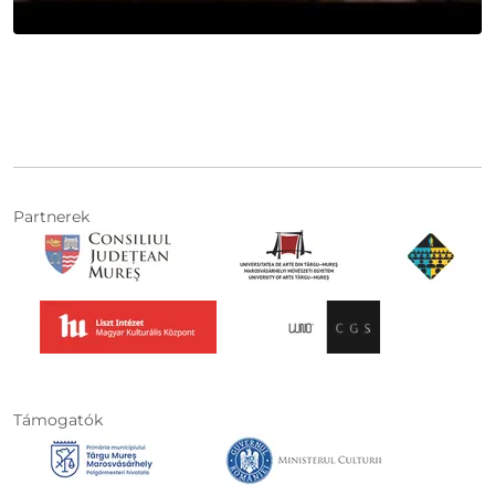
Partnerek
Támogatók