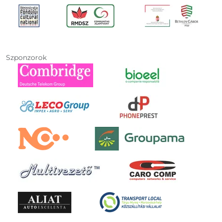
Szponzorok