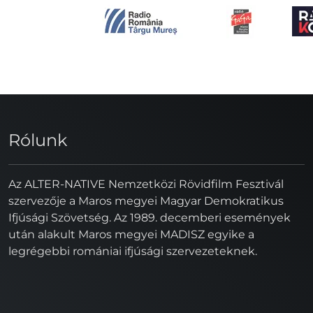
Rólunk
Az ALTER-NATIVE Nemzetközi Rövidfilm Fesztivál
szervezője a Maros megyei Magyar Demokratikus
Ifjúsági Szövetség. Az 1989. decemberi események
után alakult Maros megyei MADISZ egyike a
legrégebbi romániai ifjúsági szervezeteknek.