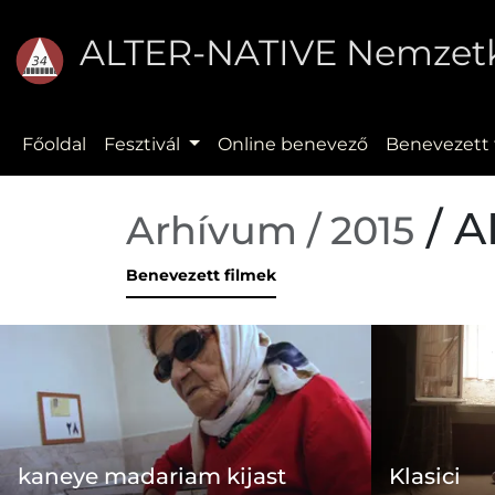
ALTER-NATIVE Nemzetkö
Főoldal
Fesztivál
Online benevező
Benevezett 
/ A
Arhívum / 2015
Benevezett filmek
kaneye madariam kijast
Klasici