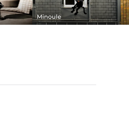
Minoule