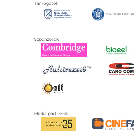
Támogatók
Szponzorok
Média partnerek