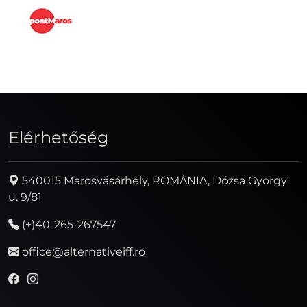
Elérhetőség
540015 Marosvásárhely, ROMÁNIA, Dózsa György
u. 9/81
(+)40-265-267547
office@alternativeiff.ro