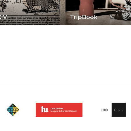
XIV
TripBook