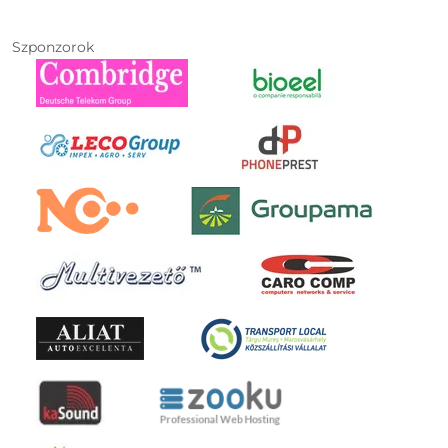
Szponzorok