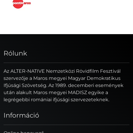
Rólunk
Az ALTER-NATIVE Nemzetközi Rövidfilm Fesztivál
szervezője a Maros megyei Magyar Demokratikus
Ifjúsági Szövetség. Az 1989. decemberi események
után alakult Maros megyei MADISZ egyike a
legrégebbi romániai ifjúsági szervezeteknek.
Információ