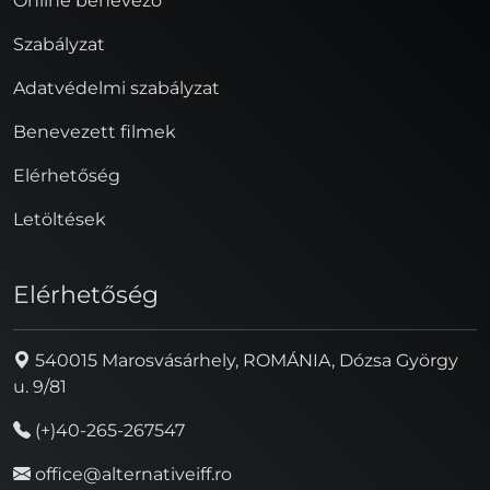
Online benevező
Szabályzat
Adatvédelmi szabályzat
Benevezett filmek
Elérhetőség
Letöltések
Elérhetőség
540015 Marosvásárhely, ROMÁNIA, Dózsa György
u. 9/81
(+)40-265-267547
office@alternativeiff.ro