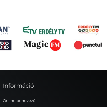
Információ
Online benevező