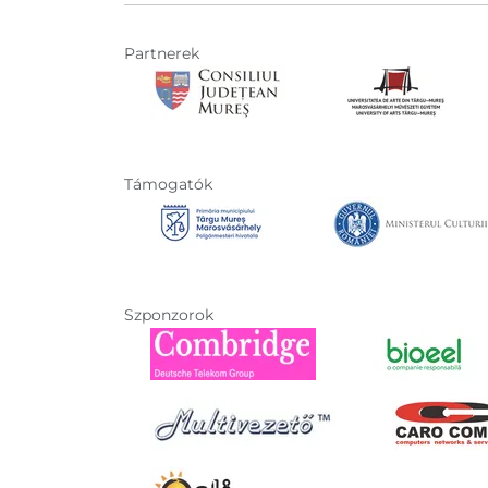
Partnerek
Támogatók
Szponzorok