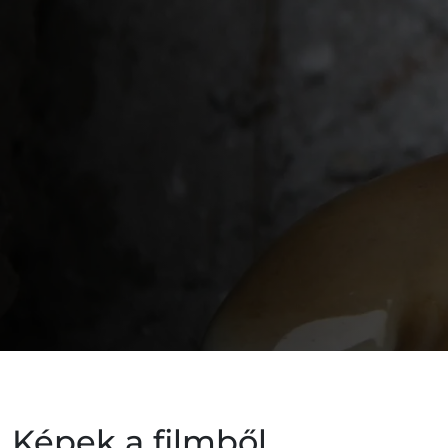
Képek a filmből