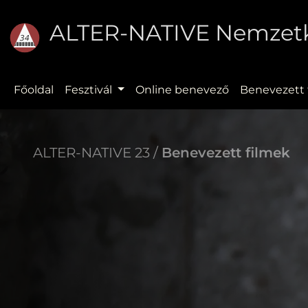
ALTER-NATIVE Nemzetkö
Főoldal
Fesztivál
Online benevező
Benevezett 
ALTER-NATIVE 23 /
Benevezett filmek