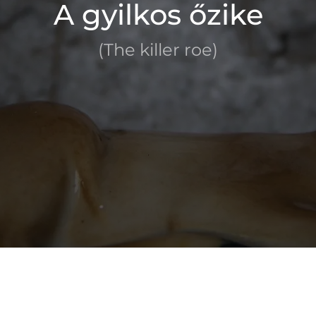
A gyilkos őzike
(The killer roe)