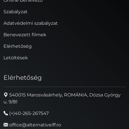
Online benevező
Szabályzat
Adatvédelmi szabályzat
Benevezett filmek
Elérhetőség
Letöltések
Elérhetőség
540015 Marosvásárhely, ROMÁNIA, Dózsa György
u. 9/81
(+)40-265-267547
office@alternativeiff.ro