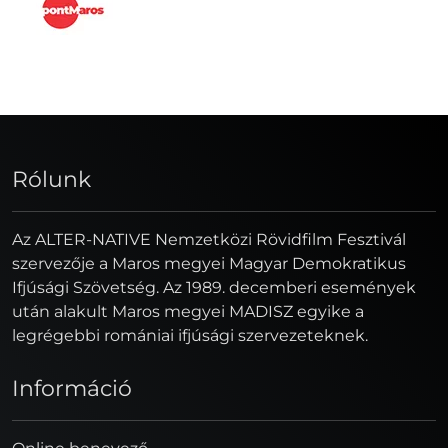
Rólunk
Az ALTER-NATIVE Nemzetközi Rövidfilm Fesztivál
szervezője a Maros megyei Magyar Demokratikus
Ifjúsági Szövetség. Az 1989. decemberi események
után alakult Maros megyei MADISZ egyike a
legrégebbi romániai ifjúsági szervezeteknek.
Információ