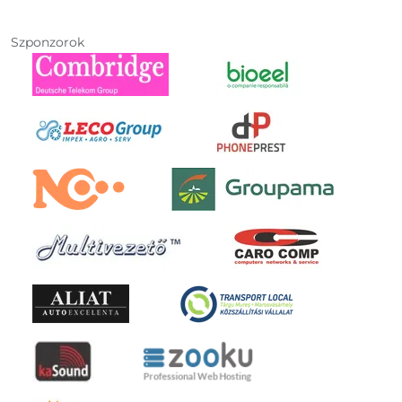
Szponzorok