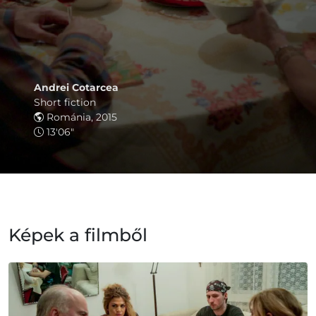
Andrei Cotarcea
Short fiction
Románia, 2015
13'06"
Képek a filmből