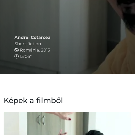
Andrei Cotarcea
Short fiction
Románia, 2015
13'06"
Képek a filmből