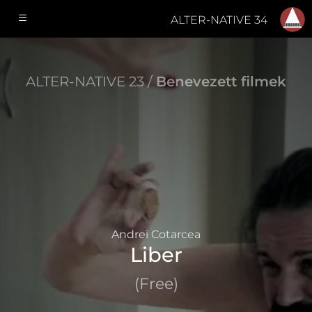
ALTER-NATIVE 34
ALTER-NATIVE 23 /
Benevezett filmek
Andrei Cotarcea
Liber
(Free)