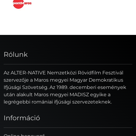
Rólunk
Az ALTER-NATIVE Nemzetközi Rövidfilm Fesztivál
szervezője a Maros megyei Magyar Demokratikus
Ifjúsági Szövetség. Az 1989. decemberi események
után alakult Maros megyei MADISZ egyike a
legrégebbi romániai ifjúsági szervezeteknek.
Információ