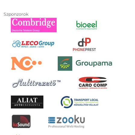
Szponzorok