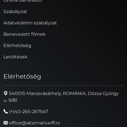
Online benevező
Szabályzat
Adatvédelmi szabályzat
Benevezett filmek
Elérhetőség
Letöltések
Elérhetőség
540015 Marosvásárhely, ROMÁNIA, Dózsa György
u. 9/81
(+)40-265-267547
office@alternativeiff.ro