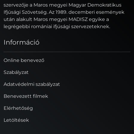
szervezője a Maros megyei Magyar Demokratikus
Ifjúsági Szövetség. Az 1989. decemberi események
után alakult Maros megyei MADISZ egyike a
legrégebbi romániai ifjúsági szervezeteknek.
Információ
Online benevező
Szabályzat
Adatvédelmi szabályzat
Benevezett filmek
Elérhetőség
Letöltések