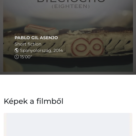
PABLO GIL ASENJO
Short fiction
Spanyolország, 2014
15'00"
Képek a filmből