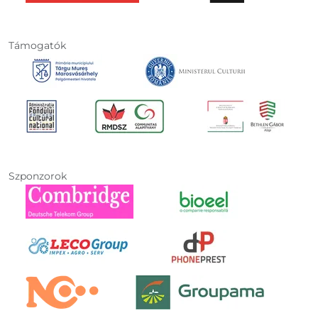
Támogatók
Szponzorok