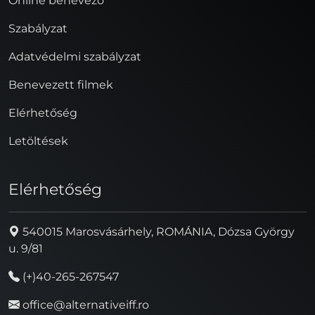
Online benevező
Szabályzat
Adatvédelmi szabályzat
Benevezett filmek
Elérhetőség
Letöltések
Elérhetőség
540015 Marosvásárhely, ROMÁNIA, Dózsa György
u. 9/81
(+)40-265-267547
office@alternativeiff.ro