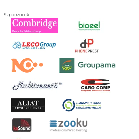
Szponzorok