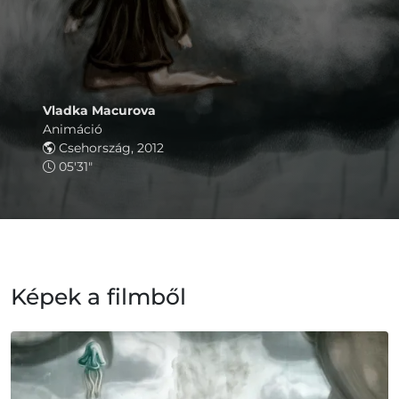
Vladka Macurova
Animáció
Csehország, 2012
05'31"
Képek a filmből