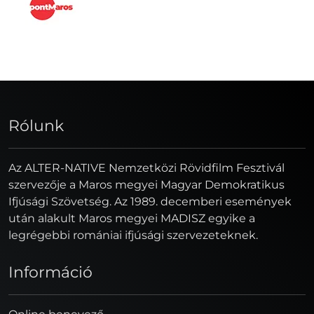
Rólunk
Az ALTER-NATIVE Nemzetközi Rövidfilm Fesztivál
szervezője a Maros megyei Magyar Demokratikus
Ifjúsági Szövetség. Az 1989. decemberi események
után alakult Maros megyei MADISZ egyike a
legrégebbi romániai ifjúsági szervezeteknek.
Információ