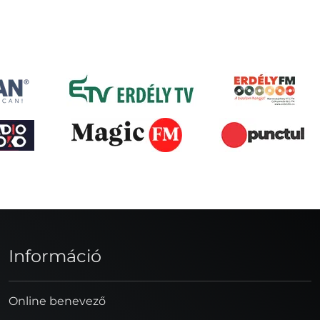
Információ
Online benevező