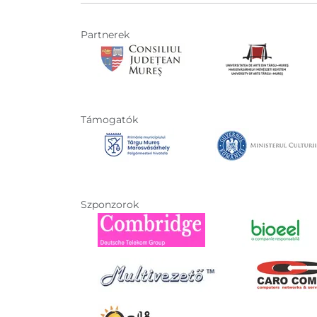
Partnerek
Támogatók
Szponzorok