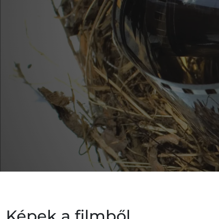
Képek a filmből