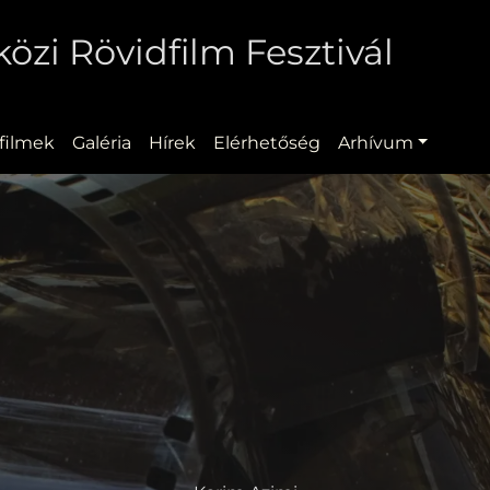
zi Rövidfilm Fesztivál
filmek
Galéria
Hírek
Elérhetőség
Arhívum