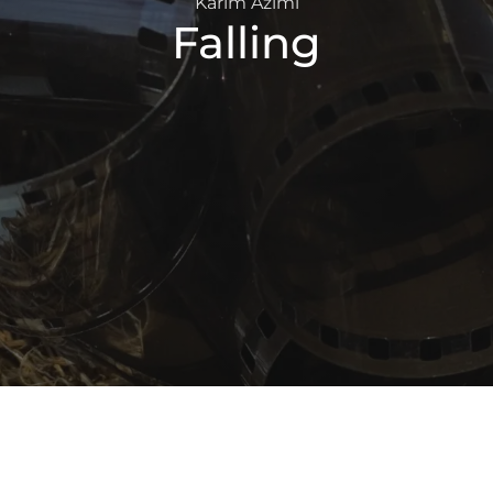
Karim Azimi
Falling